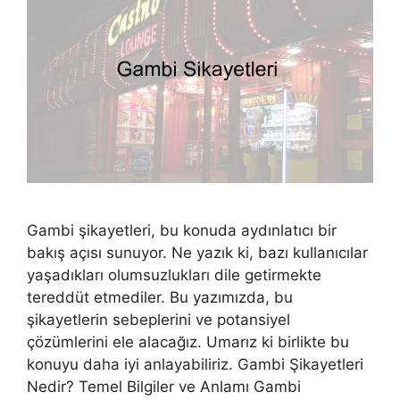
Gambi şikayetleri, bu konuda aydınlatıcı bir
bakış açısı sunuyor. Ne yazık ki, bazı kullanıcılar
yaşadıkları olumsuzlukları dile getirmekte
tereddüt etmediler. Bu yazımızda, bu
şikayetlerin sebeplerini ve potansiyel
çözümlerini ele alacağız. Umarız ki birlikte bu
konuyu daha iyi anlayabiliriz. Gambi Şikayetleri
Nedir? Temel Bilgiler ve Anlamı Gambi