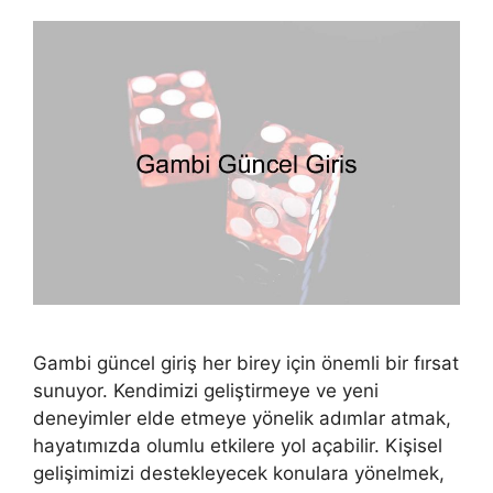
Gambi güncel giriş her birey için önemli bir fırsat
sunuyor. Kendimizi geliştirmeye ve yeni
deneyimler elde etmeye yönelik adımlar atmak,
hayatımızda olumlu etkilere yol açabilir. Kişisel
gelişimimizi destekleyecek konulara yönelmek,