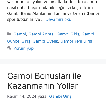
yakından tanıyalım ve fırsatlarla dolu bu alanda
nasıl daha başarılı olabileceğimizi keşfedelim.
Gambi Bahis Alanlarının Tanımı ve Önemi Gambi
spor tutkunları ve …
Devamını oku
Kategoriler
Gambi
,
Gambi Adresi
,
Gambi Giriş
,
Gambi
Güncel Giriş
,
Gambi Üyelik
,
Gambi Yeni Giriş
Yorum yap
Gambi Bonusları ile
Kazanmanın Yolları
Kasım 14, 2024
yazar
Gambi Giriş