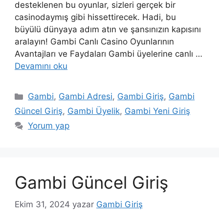
desteklenen bu oyunlar, sizleri gerçek bir
casinodaymış gibi hissettirecek. Hadi, bu
büyülü dünyaya adım atın ve şansınızın kapısını
aralayın! Gambi Canlı Casino Oyunlarının
Avantajları ve Faydaları Gambi üyelerine canlı …
Devamını oku
Kategoriler
Gambi
,
Gambi Adresi
,
Gambi Giriş
,
Gambi
Güncel Giriş
,
Gambi Üyelik
,
Gambi Yeni Giriş
Yorum yap
Gambi Güncel Giriş
Ekim 31, 2024
yazar
Gambi Giriş