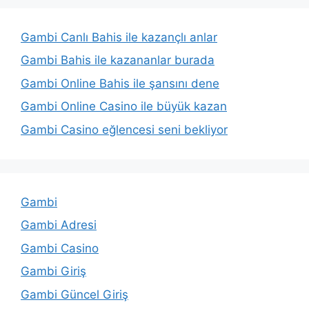
Gambi Canlı Bahis ile kazançlı anlar
Gambi Bahis ile kazananlar burada
Gambi Online Bahis ile şansını dene
Gambi Online Casino ile büyük kazan
Gambi Casino eğlencesi seni bekliyor
Gambi
Gambi Adresi
Gambi Casino
Gambi Giriş
Gambi Güncel Giriş