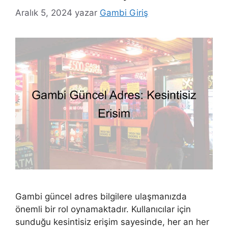
Aralık 5, 2024
yazar
Gambi Giriş
Gambi güncel adres bilgilere ulaşmanızda
önemli bir rol oynamaktadır. Kullanıcılar için
sunduğu kesintisiz erişim sayesinde, her an her