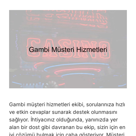
Gambi müşteri hizmetleri ekibi, sorularınıza hızlı
ve etkin cevaplar sunarak destek olunmasını
sağlıyor. İhtiyacınız olduğunda, yanınızda yer
alan bir dost gibi davranan bu ekip, sizin için en
iyi çözümü bulmak için çaba gösteriyor. Müşteri