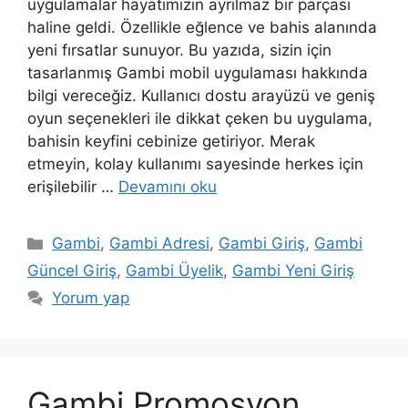
uygulamalar hayatımızın ayrılmaz bir parçası
haline geldi. Özellikle eğlence ve bahis alanında
yeni fırsatlar sunuyor. Bu yazıda, sizin için
tasarlanmış Gambi mobil uygulaması hakkında
bilgi vereceğiz. Kullanıcı dostu arayüzü ve geniş
oyun seçenekleri ile dikkat çeken bu uygulama,
bahisin keyfini cebinize getiriyor. Merak
etmeyin, kolay kullanımı sayesinde herkes için
erişilebilir …
Devamını oku
Kategoriler
Gambi
,
Gambi Adresi
,
Gambi Giriş
,
Gambi
Güncel Giriş
,
Gambi Üyelik
,
Gambi Yeni Giriş
Yorum yap
Gambi Promosyon