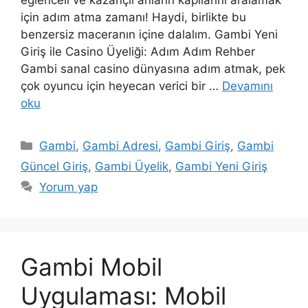
için adım atma zamanı! Haydi, birlikte bu
benzersiz maceranın içine dalalım. Gambi Yeni
Giriş ile Casino Üyeliği: Adım Adım Rehber
Gambi sanal casino dünyasına adım atmak, pek
çok oyuncu için heyecan verici bir …
Devamını
oku
Kategoriler
Gambi
,
Gambi Adresi
,
Gambi Giriş
,
Gambi
Güncel Giriş
,
Gambi Üyelik
,
Gambi Yeni Giriş
Yorum yap
Gambi Mobil
Uygulaması: Mobil