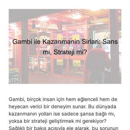
Gambi, birçok insan için hem eğlenceli hem de
heyecan verici bir deneyim sunar. Bu dünyada
kazanmanın yolları ise sadece şansa bağlı mı,
yoksa bir strateji geliştirmek mi gerekiyor?
Sağlıklı bir bakış açısıyla ele alarak, bu sorunun