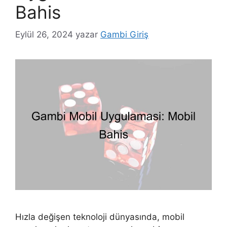
Bahis
Eylül 26, 2024
yazar
Gambi Giriş
Hızla değişen teknoloji dünyasında, mobil